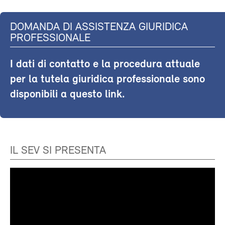
DOMANDA DI ASSISTENZA GIURIDICA
PROFESSIONALE
I dati di contatto e la procedura attuale
per la tutela giuridica professionale sono
disponibili a questo link.
IL SEV SI PRESENTA