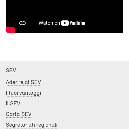
SEV
Aderire al SEV
I tuoi vantaggi
Il SEV
Carta SEV
Segretariati regionali