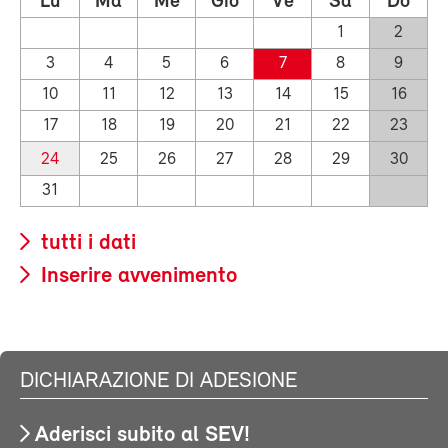
Lu
Ma
Me
Gio
Ve
Sa
Do
1
2
3
4
5
6
7
8
9
10
11
12
13
14
15
16
17
18
19
20
21
22
23
24
25
26
27
28
29
30
31
tutti i dati
Inserire avvenimento
DICHIARAZIONE DI ADESIONE
Aderisci subito al SEV!