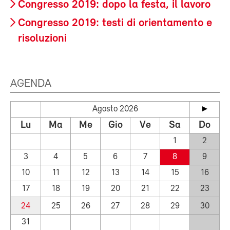
Congresso 2019: dopo la festa, il lavoro
Congresso 2019: testi di orientamento e
risoluzioni
AGENDA
Agosto 2026
Lu
Ma
Me
Gio
Ve
Sa
Do
1
2
3
4
5
6
7
8
9
10
11
12
13
14
15
16
17
18
19
20
21
22
23
24
25
26
27
28
29
30
31