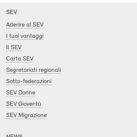
SEV
Aderire al SEV
I tuoi vantaggi
Il SEV
Carta SEV
Segretariati regionali
Sotto-federazioni
SEV Donne
SEV Gioventù
SEV Migrazione