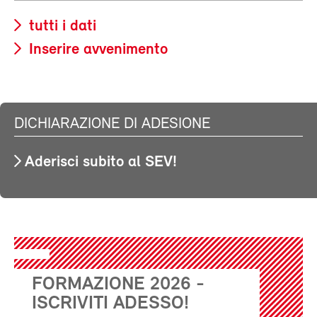
tutti i dati
Inserire avvenimento
DICHIARAZIONE DI ADESIONE
Aderisci subito al SEV!
FORMAZIONE 2026 -
ISCRIVITI ADESSO!