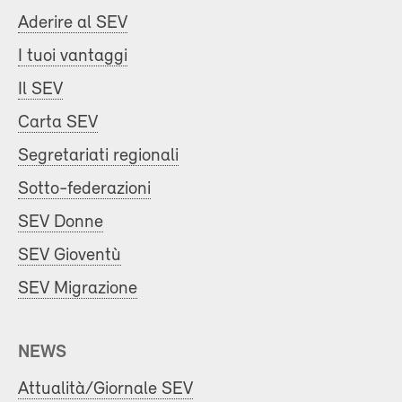
Aderire al SEV
I tuoi vantaggi
Il SEV
Carta SEV
Segretariati regionali
Sotto-federazioni
SEV Donne
SEV Gioventù
SEV Migrazione
NEWS
Attualità/Giornale SEV