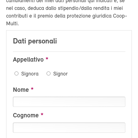
cambiamenti dei miei dati personali qui indicati e, se
nel caso, deduca dallo stipendio/dalla rendita i miei
contributi e il premio della protezione giuridica Coop-
Multi.
Dati personali
Appellativo
Signora
Signor
Nome
Cognome