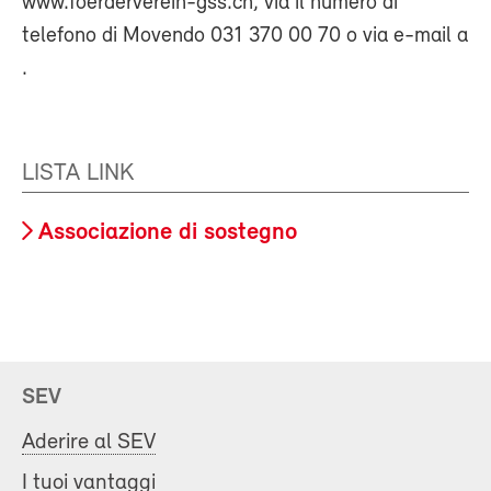
www.foerderverein-gss.ch, via il numero di
telefono di Movendo 031 370 00 70 o via e-mail a
.
LISTA LINK
Associazione di sostegno
SEV
Aderire al SEV
I tuoi vantaggi