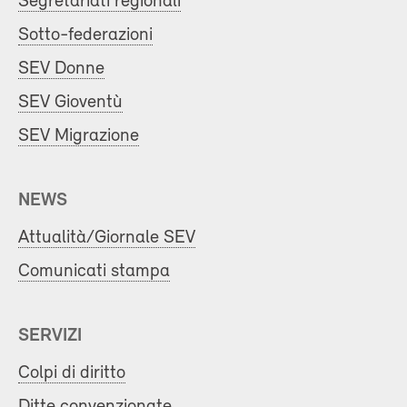
Segretariati regionali
Sotto-federazioni
SEV Donne
SEV Gioventù
SEV Migrazione
NEWS
Attualità/Giornale SEV
Comunicati stampa
SERVIZI
Colpi di diritto
Ditte convenzionate