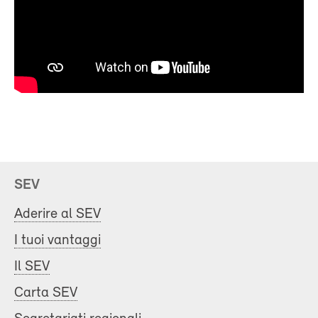
SEV
Aderire al SEV
I tuoi vantaggi
Il SEV
Carta SEV