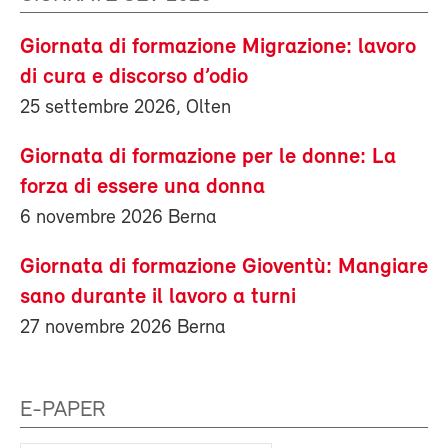
Giornata di formazione Migrazione: lavoro
di cura e discorso d’odio
25 settembre 2026, Olten
Giornata di formazione per le donne: La
forza di essere una donna
6 novembre 2026 Berna
Giornata di formazione Gioventù: Mangiare
sano durante il lavoro a turni
27 novembre 2026 Berna
E-PAPER