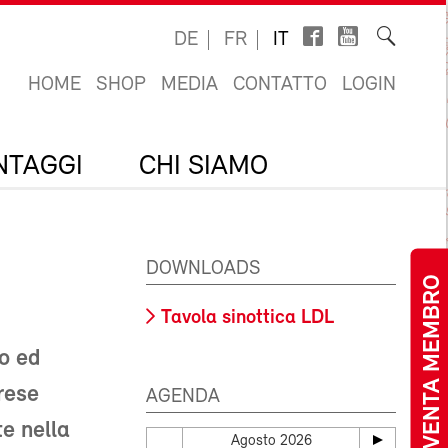
DE
FR
IT
HOME
SHOP
MEDIA
CONTATTO
LOGIN
ANTAGGI
CHI SIAMO
DOWNLOADS
DIVENTA MEMBRO
Tavola sinottica LDL
ro ed
prese
AGENDA
e nella
Agosto 2026