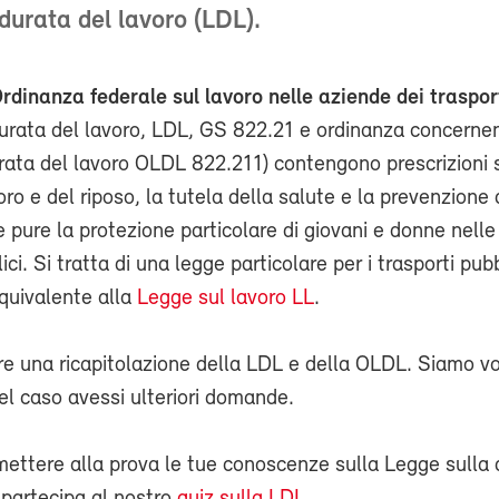
 durata del lavoro (LDL).
rdinanza federale sul lavoro nelle aziende dei trasport
durata del lavoro, LDL, GS 822.21 e ordinanza concernen
rata del lavoro OLDL 822.211) contengono prescrizioni 
oro e del riposo, la tutela della salute e la prevenzione 
e pure la protezione particolare di giovani e donne nelle
ici. Si tratta di una legge particolare per i trasporti pubbl
quivalente alla
Legge sul lavoro LL
.
re una ricapitolazione della LDL e della OLDL. Siamo vol
el caso avessi ulteriori domande.
 mettere alla prova le tue conoscenze sulla Legge sulla 