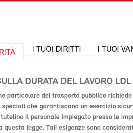
I TUOI DIRITTI
I TUOI V
RITÀ
SULLA DURATA DEL LAVORO LDL
ne particolare del trasporto pubblico richiede
i speciali che garantiscano un esercizio sicu
e tutelino il personale impiegato presso le im
a questa legge. Tali esigenze sono considerat