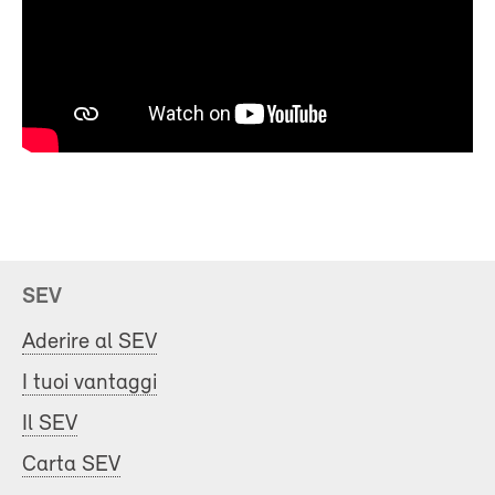
SEV
Aderire al SEV
I tuoi vantaggi
Il SEV
Carta SEV