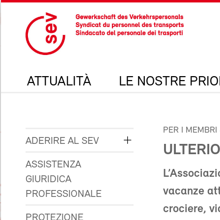
ATTUALITÀ
LE NOSTRE PRIO
PER I MEMBRI
ADERIRE AL SEV
ULTERI
ASSISTENZA
L’Associazi
GIURIDICA
vacanze atti
PROFESSIONALE
crociere, vi
PROTEZIONE