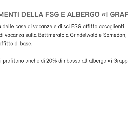
ENTI DELLA FSG E ALBERGO «I GRA
 delle case di vacanze e di sci FSG affitta accoglienti
di vacanza sulla Bettmeralp a Grindelwald e Samedan, 
affitto di base.
i profitono anche di 20% di ribasso all'albergo «i Grapp