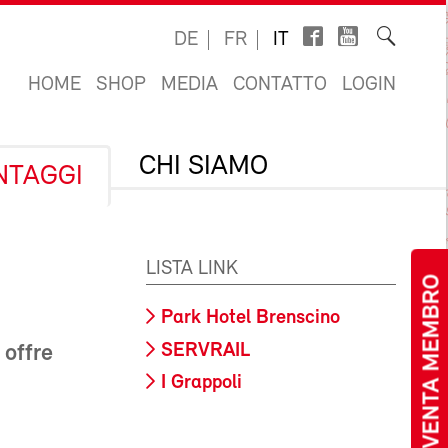
DE
FR
IT
HOME
SHOP
MEDIA
CONTATTO
LOGIN
CHI SIAMO
ANTAGGI
LISTA LINK
DIVENTA MEMBRO
Park Hotel Brenscino
SERVRAIL
 offre
I Grappoli