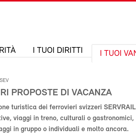
RITÀ
I TUOI DIRITTI
I TUOI V
 SEV
ORI PROPOSTE DI VACANZA
one turistica dei ferrovieri svizzeri SERVRAIL
ve, viaggi in treno, culturali o gastronomici,
aggi in gruppo o individuali e molto ancora.