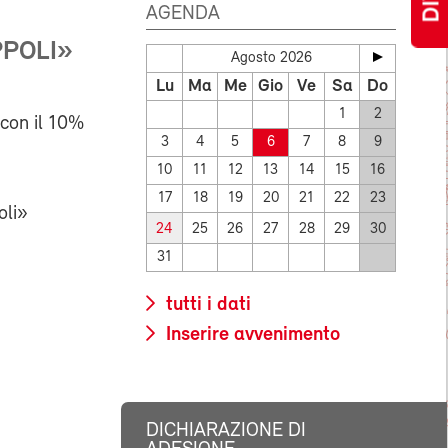
AGENDA
PPOLI»
Agosto 2026
Lu
Ma
Me
Gio
Ve
Sa
Do
1
2
con il 10%
3
4
5
6
7
8
9
10
11
12
13
14
15
16
17
18
19
20
21
22
23
oli»
24
25
26
27
28
29
30
31
tutti i dati
Inserire avvenimento
DICHIARAZIONE DI