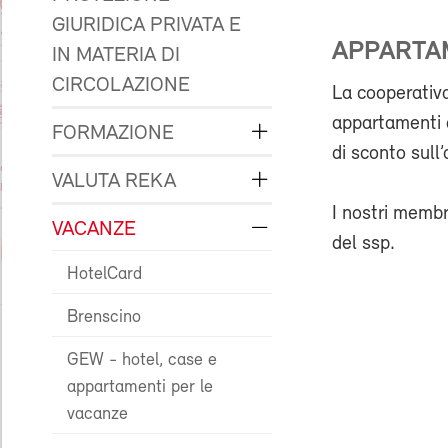
GIURIDICA PRIVATA E
APPARTAM
IN MATERIA DI
CIRCOLAZIONE
La cooperativa
appartamenti 
FORMAZIONE
di sconto sull’
VALUTA REKA
I nostri membr
VACANZE
del ssp.
HotelCard
Brenscino
GEW - hotel, case e
appartamenti per le
vacanze