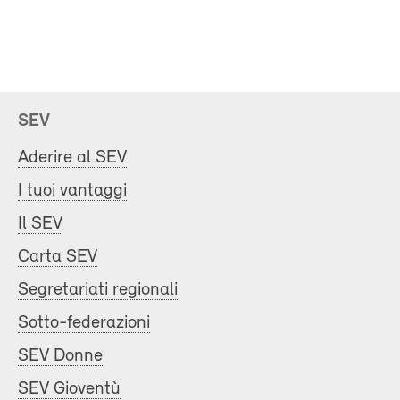
SEV
Aderire al SEV
I tuoi vantaggi
Il SEV
Carta SEV
Segretariati regionali
Sotto-federazioni
SEV Donne
SEV Gioventù