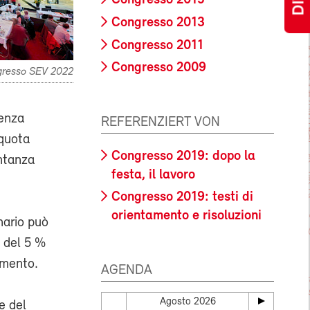
Congresso 2015
Congresso 2013
Congresso 2011
Congresso 2009
resso SEV 2022
senza
REFERENZIERT VON
(quota
Congresso 2019: dopo la
ntanza
festa, il lavoro
Congresso 2019: testi di
orientamento e risoluzioni
nario può
a del 5 %
imento.
AGENDA
Agosto 2026
e del