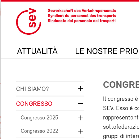
ATTUALITÀ
LE NOSTRE PRIO
CONGR
CHI SIAMO?
Il congresso è
CONGRESSO
SEV. Esso è c
rappresentanti
Congresso 2025
sottofederazio
Congresso 2022
gruppi di inte