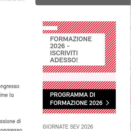
FORMAZIONE
2026 -
ISCRIVITI
ADESSO!
congresso
PROGRAMMA DI
ime la
FORMAZIONE 2026
ssione di
GIORNATE SEV 2026
 congresso