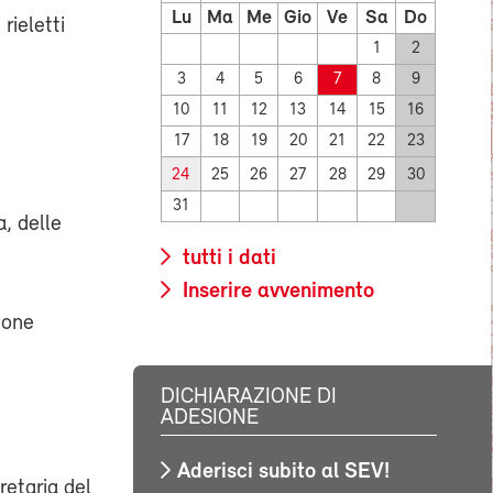
Lu
Ma
Me
Gio
Ve
Sa
Do
rieletti
1
2
3
4
5
6
7
8
9
10
11
12
13
14
15
16
17
18
19
20
21
22
23
24
25
26
27
28
29
30
31
a, delle
tutti i dati
Inserire avvenimento
ione
DICHIARAZIONE DI
ADESIONE
Aderisci subito al SEV!
retaria del