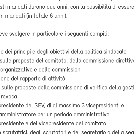
ti mandati durano due anni, con la possibilità di essere 
ri mandati (in totale 6 anni).
eve svolgere in particolare i seguenti compiti:
e dei principi e degli obiettivi della politica sindacale
 sulle proposte del comitato, della commissione direttiv
 organizzative e delle commissioni
one del rapporto di attività
 sulle proposte della commissione di verifica della gest
 revoca
presidente del SEV, di al massimo 3 vicepresidenti e
’amministratore per un periodo amministrativo
presidente e del vicepresidente del comitato
e scrutatrici, degli scrutatori e del segretario o della seg