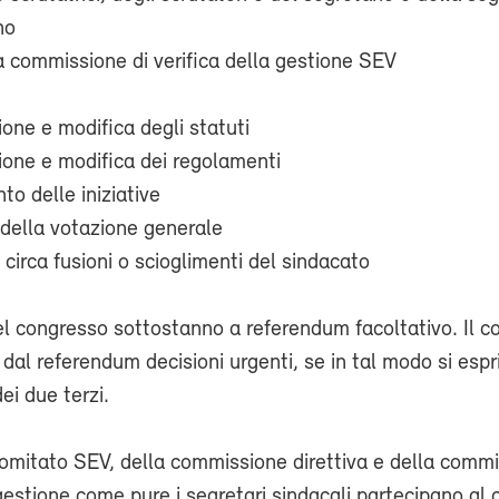
no
a commissione di verifica della gestione SEV
one e modifica degli statuti
one e modifica dei regolamenti
to delle iniziative
 della votazione generale
 circa fusioni o scioglimenti del sindacato
el congresso sottostanno a referendum facoltativo. Il 
dal referendum decisioni urgenti, se in tal modo si espr
i due terzi.
omitato SEV, della commissione direttiva e della commi
 gestione come pure i segretari sindacali partecipano al