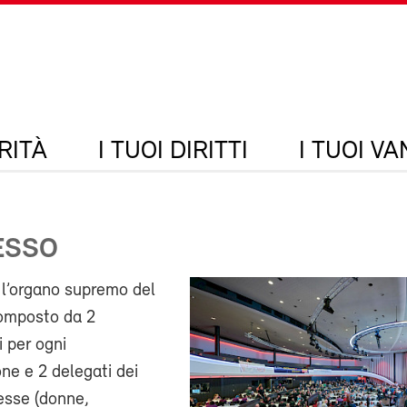
RITÀ
I TUOI DIRITTI
I TUOI V
ESSO
 l’organo supremo del
omposto da 2
 per ogni
ne e 2 delegati dei
resse (donne,