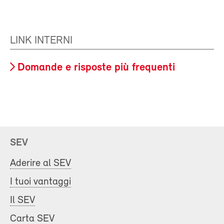
LINK INTERNI
Domande e risposte più frequenti
SEV
Aderire al SEV
I tuoi vantaggi
Il SEV
Carta SEV