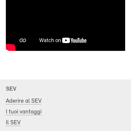
SEV
Aderire al SEV
I tuoi vantaggi
Il SEV