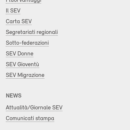
I tuoi vantaggi
Il SEV
Carta SEV
Segretariati regionali
Sotto-federazioni
SEV Donne
SEV Gioventù
SEV Migrazione
NEWS
Attualità/Giornale SEV
Comunicati stampa