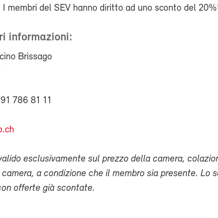
. I membri del SEV hanno diritto ad uno sconto del 20%
i informazioni:
cino Brissago
o
 91 786 81 11
o.ch
valido esclusivamente sul prezzo della camera, colazio
a camera, a condizione che il membro sia presente. Lo 
on offerte già scontate.