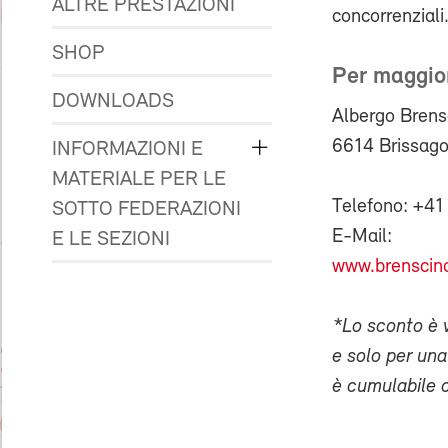
ALTRE PRESTAZIONI
concorrenziali
SHOP
Per maggior
DOWNLOADS
Albergo Brens
6614 Brissag
INFORMAZIONI E
MATERIALE PER LE
Telefono: +41
SOTTO FEDERAZIONI
E-Mail:
E LE SEZIONI
www.brenscin
*Lo sconto è 
e solo per un
è cumulabile c