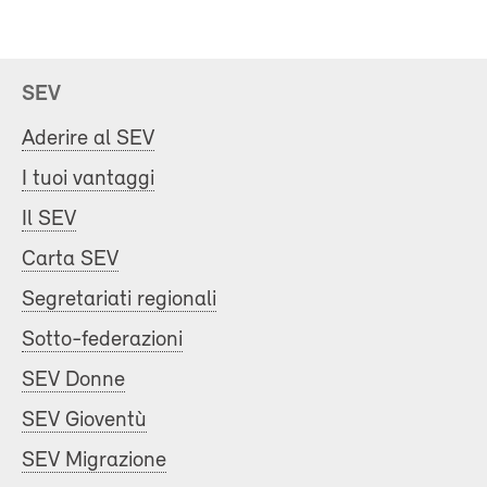
SEV
Aderire al SEV
I tuoi vantaggi
Il SEV
Carta SEV
Segretariati regionali
Sotto-federazioni
SEV Donne
SEV Gioventù
SEV Migrazione