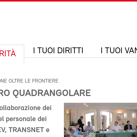
I TUOI DIRITTI
I TUOI V
RITÀ
NE OLTRE LE FRONTIERE
RO QUADRANGOLARE
collaborazione dei
el personale dei
SEV, TRANSNET e