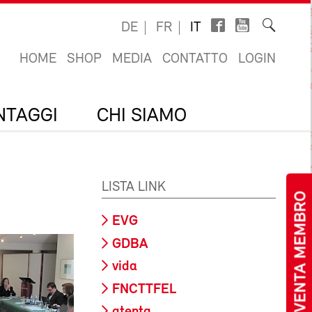
DE
FR
IT
HOME
SHOP
MEDIA
CONTATTO
LOGIN
ANTAGGI
CHI SIAMO
LISTA LINK
DIVENTA MEMBRO
EVG
GDBA
vida
FNCTTFEL