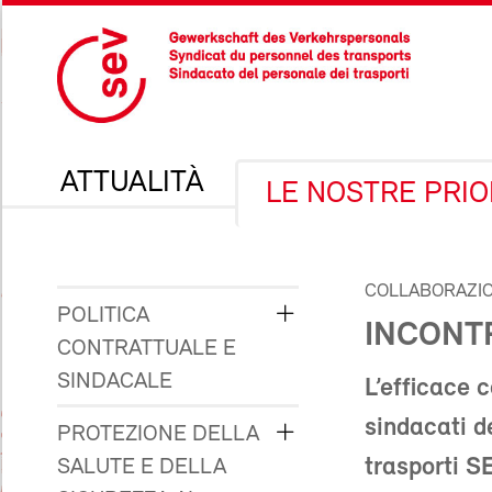
ATTUALITÀ
LE NOSTRE PRIO
COLLABORAZIO
POLITICA
INCONT
CONTRATTUALE E
SINDACALE
L’efficace 
sindacati d
PROTEZIONE DELLA
trasporti 
SALUTE E DELLA