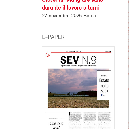
Gioventù: Mangiare sano
durante il lavoro a turni
27 novembre 2026 Berna
E-PAPER