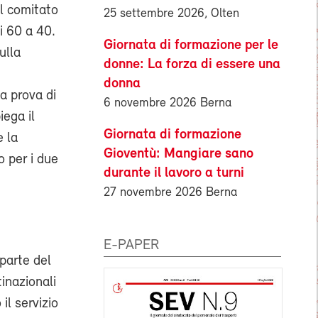
il comitato
25 settembre 2026, Olten
i 60 a 40.
Giornata di formazione per le
ulla
donne: La forza di essere una
donna
a prova di
6 novembre 2026 Berna
iega il
Giornata di formazione
e la
Gioventù: Mangiare sano
o per i due
durante il lavoro a turni
27 novembre 2026 Berna
E-PAPER
parte del
inazionali
il servizio