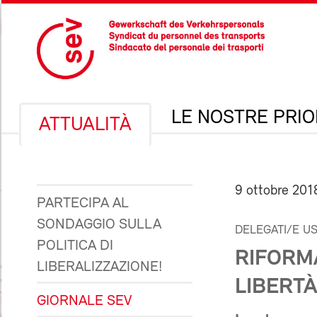
LE NOSTRE PRIO
ATTUALITÀ
9 ottobre 201
PARTECIPA AL
SONDAGGIO SULLA
DELEGATI/E U
POLITICA DI
RIFORMA
LIBERALIZZAZIONE!
LIBERTÀ
GIORNALE SEV