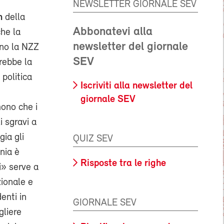
NEWSLETTER GIORNALE SEV
n
della
Abbonatevi alla
he la
newsletter del giornale
ono la NZZ
SEV
rebbe la
 politica
Iscriviti alla newsletter del
giornale SEV
mono che i
i sgravi a
ia gli
QUIZ SEV
nia è
Risposte tra le righe
i» serve a
ionale e
enti in
GIORNALE SEV
gliere