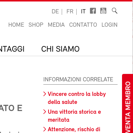
DE
FR
IT
HOME
SHOP
MEDIA
CONTATTO
LOGIN
ANTAGGI
CHI SIAMO
INFORMAZIONI CORRELATE
DIVENTA MEMBRO
Vincere contro la lobby
della salute
ATO E
Una vittoria storica e
meritata
Attenzione, rischio di