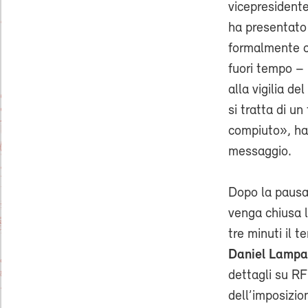
vicepresiden
ha presentato
formalmente c
fuori tempo – 
alla vigilia d
si tratta di u
compiuto», ha 
messaggio.
Dopo la pausa
venga chiusa la
tre minuti il 
Daniel Lampa
dettagli su RF
dell’imposizion