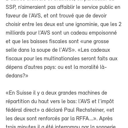
SSP, n’aimeraient pas affaiblir le service public en
faveur de l’AVS, et ont trouvé que de devoir
choisir entre les deux est une ignominie, que les 2
milliards pour l’AVS sont un cadeau empoisonné
et que les baisses fiscales sont «une grosse
selle dans la soupe de l'AVS». «Les cadeaux
fiscaux pour les multinationales seront faits aux
dépens d’autres pays: ou est la moralité là-
dedans?»
«En Suisse il y a deux grandes machines de
répartition du haut vers le bas: l’AVS et l’impôt
fédéral direct» a déclaré Paul Rechsteiner, «et
les deux sont renforcés par la RFFA…». Après
trois minutes il a été interrompu par la sonnerie