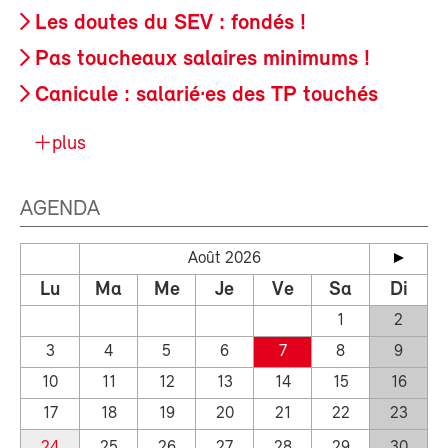
Les doutes du SEV : fondés !
Pas toucheaux salaires minimums !
Canicule : salarié·es des TP touchés
plus
AGENDA
Août 2026
Lu
Ma
Me
Je
Ve
Sa
Di
1
2
3
4
5
6
7
8
9
10
11
12
13
14
15
16
17
18
19
20
21
22
23
24
25
26
27
28
29
30