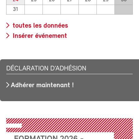
31
toutes les données
Insérer événement
DÉCLARATION D’ADHÉSION
Adhérer maintenant !