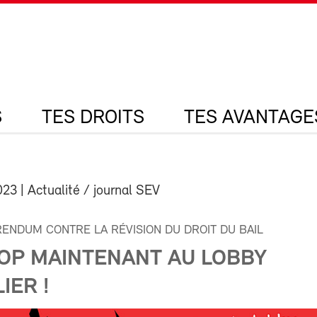
S
TES DROITS
TES AVANTAGE
023
| Actualité / journal SEV
ENDUM CONTRE LA RÉVISION DU DROIT DU BAIL
TOP MAINTENANT AU LOBBY
IER !