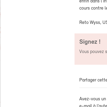
enfin dans l’i
cours contre l
Reto Wyss, U
Signez !
Vous pouvez si
Partager cette
Avez-vous un 
e-mail à l’aut