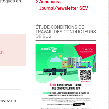
attaques en
Annonces :
Journal/newsletter SEV
ÉTUDE CONDITIONS DE
TRAVAIL DES CONDUCTEURS
DE BUS
ch
voyez un