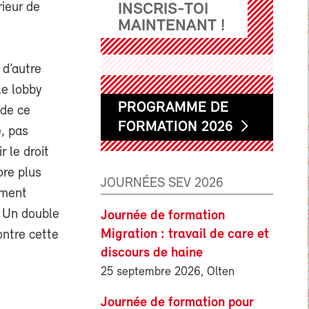
ieur de
INSCRIS-TOI
MAINTENANT !
 d’autre
le lobby
PROGRAMME DE
 de ce
FORMATION 2026
, pas
r le droit
ore plus
JOURNÉES SEV 2026
ement
. Un double
Journée de formation
Migration : travail de care et
ontre cette
discours de haine
25 septembre 2026, Olten
Journée de formation pour