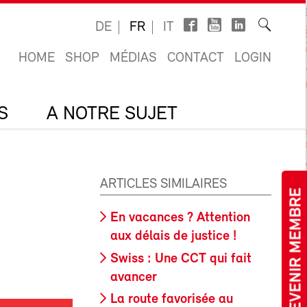
DE
FR
IT
HOME
SHOP
MÉDIAS
CONTACT
LOGIN
S
A NOTRE SUJET
ARTICLES SIMILAIRES
DEVENIR MEMBRE
En vacances ? Attention
aux délais de justice !
Swiss : Une CCT qui fait
avancer
La route favorisée au