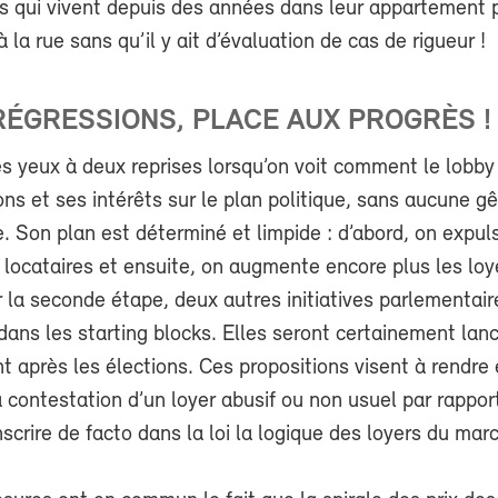
és qui vivent depuis des années dans leur appartement 
à la rue sans qu’il y ait d’évaluation de cas de rigueur !
 RÉGRESSIONS, PLACE AUX PROGRÈS !
es yeux à deux reprises lorsqu’on voit comment le lobby
ns et ses intérêts sur le plan politique, sans aucune gê
. Son plan est déterminé et limpide : d’abord, on expul
 locataires et ensuite, on augmente encore plus les loy
r la seconde étape, deux autres initiatives parlementair
dans les starting blocks. Elles seront certainement lan
 après les élections. Ces propositions visent à rendre
 la contestation d’un loyer abusif ou non usuel par rappor
inscrire de facto dans la loi la logique des loyers du mar