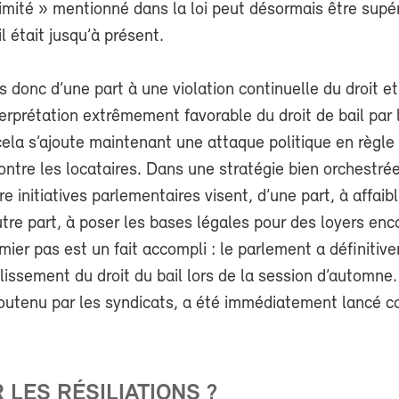
imité » mentionné dans la loi peut désormais être supér
l était jusqu’à présent.
 donc d’une part à une violation continuelle du droit et
terprétation extrêmement favorable du droit de bail par 
cela s’ajoute maintenant une attaque politique en règle
ntre les locataires. Dans une stratégie bien orchestrée
 initiatives parlementaires visent, d’une part, à affaibli
autre part, à poser les bases légales pour des loyers enc
mier pas est un fait accompli : le parlement a définitiv
blissement du droit du bail lors de la session d’automne
outenu par les syndicats, a été immédiatement lancé c
 LES RÉSILIATIONS ?