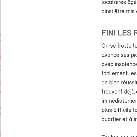
locataires âg
ainsi être mis 
FINI LES
On se frotte l
avance ses pio
avec insolence
facilement les
de bien réussi
trouvent déjà 
immédiatement
plus difficile
quartier et à 