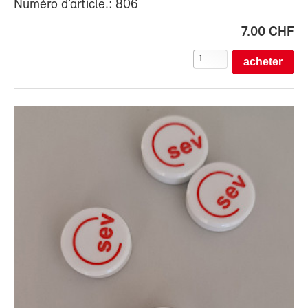
Numéro d’article.: 806
7.00 CHF