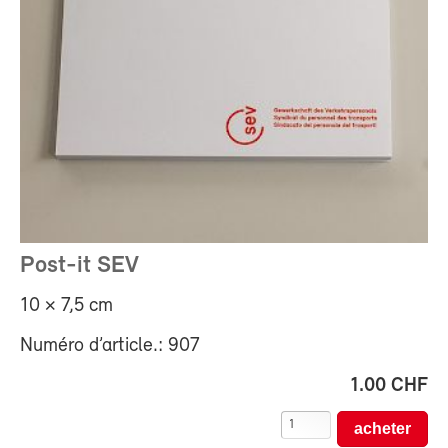
Post-it SEV
10 × 7,5 cm
Numéro d’article.: 907
1.00 CHF