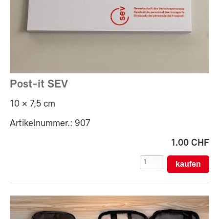
Post-it SEV
10 × 7,5 cm
Artikelnummer.: 907
1.00 CHF