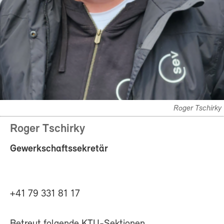
Roger Tschirky
Roger Tschirky
Gewerkschaftssekretär
+41 79 331 81 17
Betreut folgende KTU-Sektionen