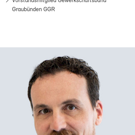
Vorstandsmitglied Gewerkschaftsbund
Graubünden GGR