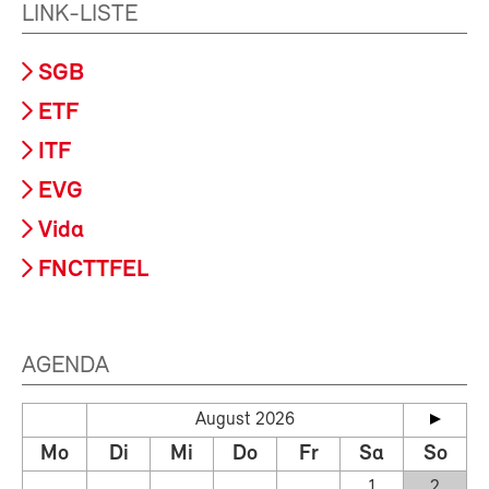
LINK-LISTE
SGB
ETF
ITF
EVG
Vida
FNCTTFEL
AGENDA
August 2026
Mo
Di
Mi
Do
Fr
Sa
So
1
2