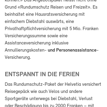
können.» Das Angebotspaket heisst nicht ohne
Grund «Rundumschutz Reisen und Freizeit». Es
beinhaltet eine Hausratsversicherung mit
einfachem Diebstahl auswärts, eine
Privathaftpflichtversicherung mit 5 Mio. Franken
Versicherungssumme sowie eine
Assistanceversicherung inklusive
Annullierungskosten-
und Personenassistance
-
Versicherung.
ENTSPANNT IN DIE FERIEN
Das Rundumschutz-Paket der Helvetia versichert
Reisegepäck wie auch Velos und andere
Sportgeräte unterwegs bei Diebstahl, Verlust
oder Beschädigung bis zu 2000 Franken – mit