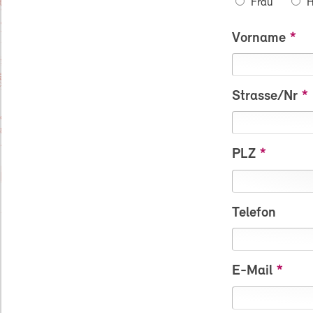
Frau
H
Vorname
Strasse/Nr
PLZ
Telefon
E-Mail