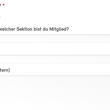
?
n
welcher Sektion bist du Mitglied?
tern)