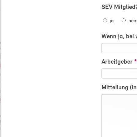
SEV Mitglied
ja
nei
Wenn ja, bei 
Arbeitgeber
Mitteilung (in