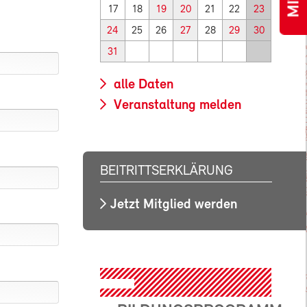
17
18
19
20
21
22
23
24
25
26
27
28
29
30
31
alle Daten
Veranstaltung melden
BEITRITTSERKLÄRUNG
Jetzt Mitglied werden