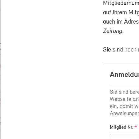
Mitgliedernum
auf Ihrem Mit
auch im Adres
Zeitung
.
Sie sind noch
Anmeldun
Sie sind ber
Webseite an
ein, damit w
Anweisungen
Mitglied Nr.