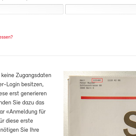
essen?
h keine Zugangsdaten
r-Login besitzen,
ese erst generieren
nden Sie dazu das
ar «Anmeldung für
ür diese erste
ötigen Sie Ihre