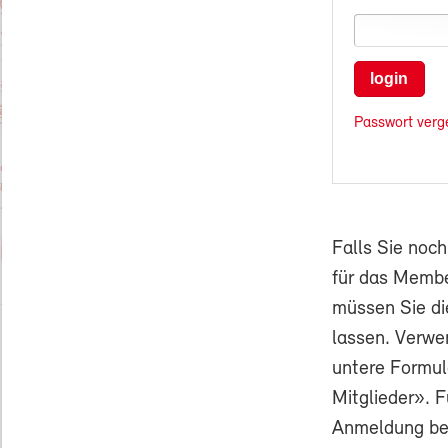
login
Passwort verg
Falls Sie noc
für das Membe
müssen Sie di
lassen. Verwe
untere Formul
Mitglieder». F
Anmeldung ben