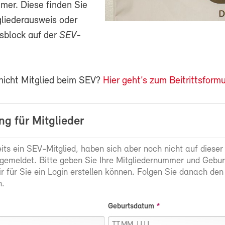
mer. Diese finden Sie
gliederausweis oder
sblock auf der
SEV-
 nicht Mitglied beim SEV?
Hier geht’s zum Beitrittsformu
g für Mitglieder
eits ein SEV-Mitglied, haben sich aber noch nicht auf dieser
gemeldet. Bitte geben Sie Ihre Mitgliedernummer und Gebu
ir für Sie ein Login erstellen können. Folgen Sie danach den
.
Geburtsdatum