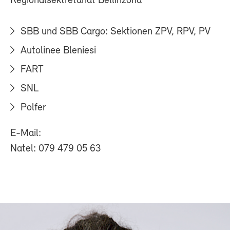
Regionalsektretariat Bellinzona
SBB und SBB Cargo: Sektionen ZPV, RPV, PV
Autolinee Bleniesi
FART
SNL
Polfer
E-Mail:
Natel: 079 479 05 63