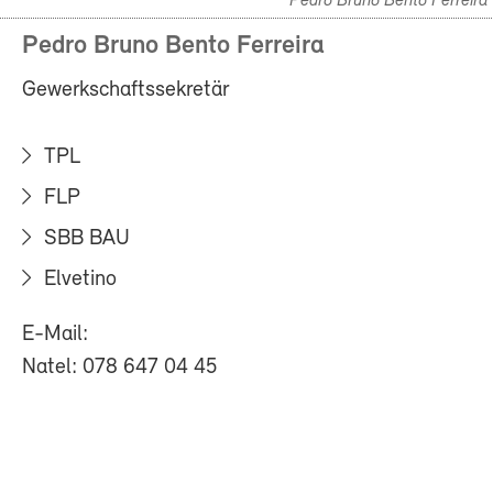
Pedro Bruno Bento Ferreira
Pedro Bruno Bento Ferreira
Gewerkschaftssekretär
TPL
FLP
SBB BAU
Elvetino
E-Mail:
Natel: 078 647 04 45