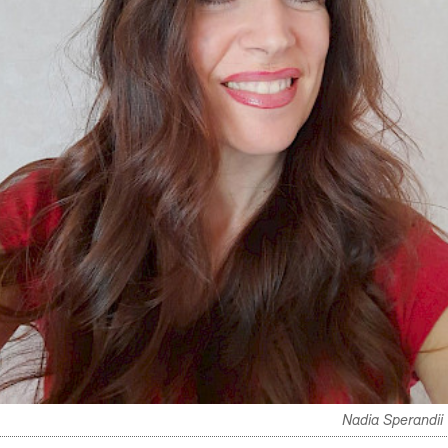
Nadia Sperandii