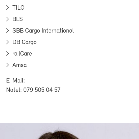
TILO
BLS
SBB Cargo International
DB Cargo
railCare
Amsa
E-Mail:
Natel: 079 505 04 57