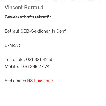
Vincent Barraud
Gewerkschaftssekretär
Betreut SBB-Sektionen in Genf.
E-Mail :
Tel. direkt: 021 321 42 55
Mobile: 076 389 77 74
Siehe auch
RS Lausanne