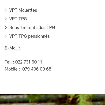
VPT Mouettes
VPT TPG
Sous-traitants des TPG
VPT TPG pensionnés
E-Mail :
Tel. : 022 731 60 11
Mobile : 079 406 09 68