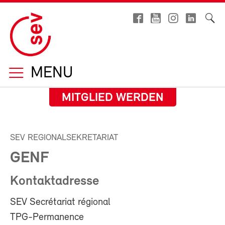
MENU
MITGLIED WERDEN
SEV REGIONALSEKRETARIAT
GENF
Kontaktadresse
SEV Secrétariat régional
TPG-Permanence