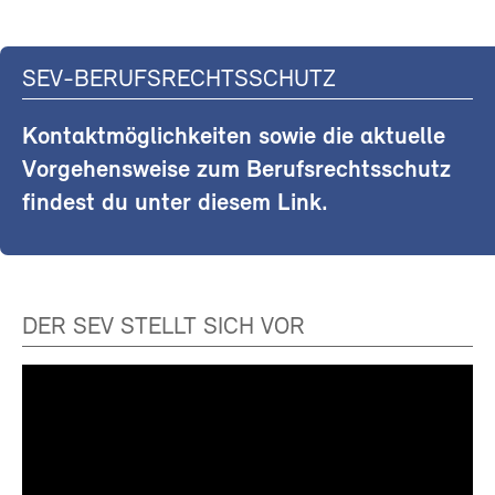
SEV-BERUFSRECHTSSCHUTZ
Kontaktmöglichkeiten sowie die aktuelle
Vorgehensweise zum Berufsrechtsschutz
findest du unter diesem Link.
DER SEV STELLT SICH VOR