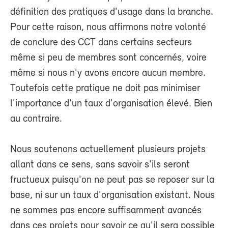
définition des pratiques d'usage dans la branche.
Pour cette raison, nous affirmons notre volonté
de conclure des CCT dans certains secteurs
même si peu de membres sont concernés, voire
même si nous n'y avons encore aucun membre.
Toutefois cette pratique ne doit pas minimiser
l'importance d'un taux d'organisation élevé. Bien
au contraire.
Nous soutenons actuellement plusieurs projets
allant dans ce sens, sans savoir s'ils seront
fructueux puisqu'on ne peut pas se reposer sur la
base, ni sur un taux d'organisation existant. Nous
ne sommes pas encore suffisamment avancés
dans ces projets pour savoir ce qu'il sera possible