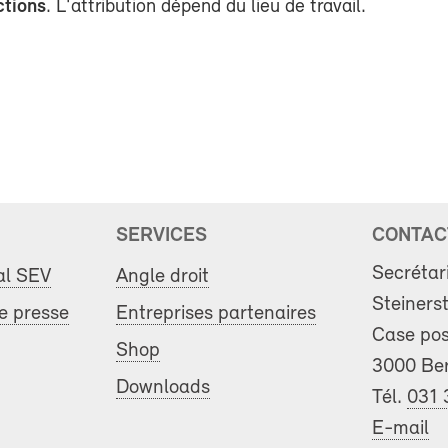
ctions
. L'attribution dépend du lieu de travail.
SERVICES
CONTAC
Secrétar
al SEV
Angle droit
Steiners
 presse
Entreprises partenaires
Case pos
Shop
3000 Be
Downloads
Tél.
031 
E-mail