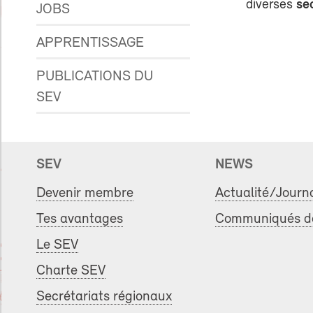
diverses
se
JOBS
APPRENTISSAGE
PUBLICATIONS DU
SEV
SEV
NEWS
Devenir membre
Actualité/Journ
Tes avantages
Communiqués de
Le SEV
Charte SEV
Secrétariats régionaux