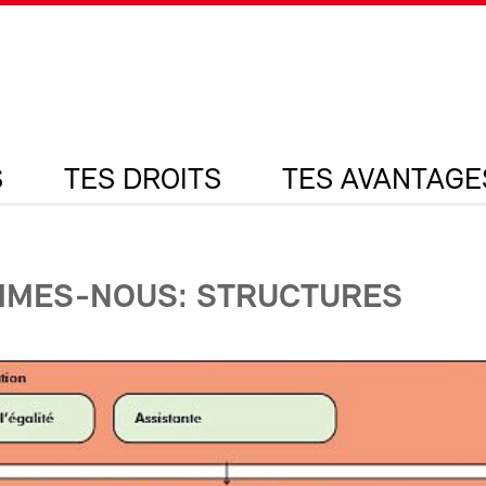
S
TES DROITS
TES AVANTAGE
MMES-NOUS: STRUCTURES