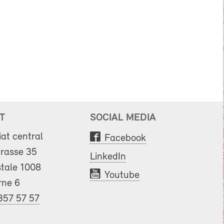
T
SOCIAL MEDIA
iat central
Facebook
trasse 35
LinkedIn
tale 1008
Youtube
rne 6
357 57 57