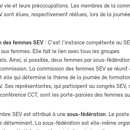
r vie et leurs préoccupations. Les membres de la comm
sont élues, respectivement réélues, lors de la journé
n des femmes SEV
: C'est l'instance compétente au SE
 aux femmes. Elle fait le lien avec tous les groupes
els. Ainsi, si possible, deux femmes par sous-fédératio
commission. La commission des femmes SEV se réunit 4
t elle qui détermine le thème de la journée de formatio
 Ses représentantes, qui participent au congrès SEV, 
 conférence CCT, sont les porte-paroles des femmes a
bre SEV est attribué à une
sous-fédération
. Le poste
ère déterminant. La sous-fédération est elle-même orga