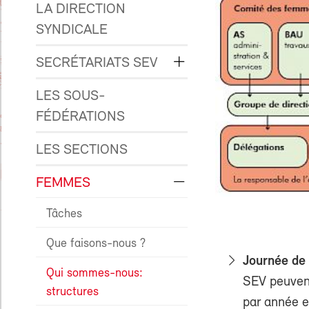
LA DIRECTION
SYNDICALE
SECRÉTARIATS SEV
LES SOUS-
FÉDÉRATIONS
LES SECTIONS
FEMMES
Tâches
Que faisons-nous ?
Journée de
Qui sommes-nous:
SEV peuvent
structures
par année et