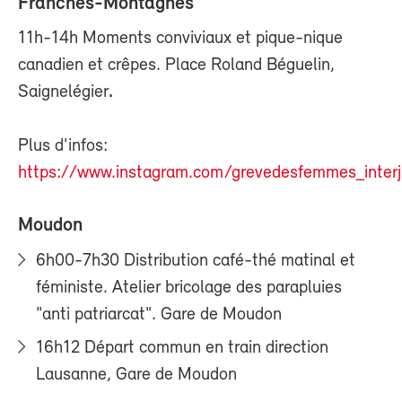
Franches-Montagnes
11h-14h Moments conviviaux et pique-nique
canadien et crêpes. Place Roland Béguelin,
Saignelégier
.
Plus d'infos:
https://www.instagram.com/grevedesfemmes_interj
Moudon
6h00-7h30 Distribution café-thé matinal et
féministe. Atelier bricolage des parapluies
"anti patriarcat". Gare de Moudon
16h12 Départ commun en train direction
Lausanne, Gare de Moudon