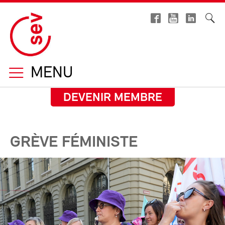
MENU
DEVENIR MEMBRE
GRÈVE FÉMINISTE