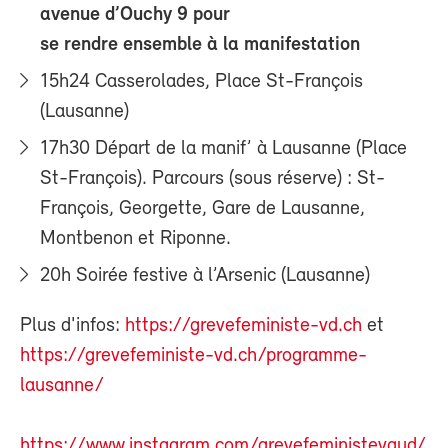
avenue d’Ouchy 9 pour
se rendre ensemble à la manifestation
15h24 Casserolades, Place St-François
(Lausanne)
17h30 Départ de la manif’ à Lausanne (Place
St-François). Parcours (sous réserve) : St-
François, Georgette, Gare de Lausanne,
Montbenon et Riponne.
20h Soirée festive à l’Arsenic (Lausanne)
Plus d'infos:
https://grevefeministe-vd.ch
et
https://grevefeministe-vd.ch/programme-
lausanne/
https://www.instagram.com/grevefeministevaud/