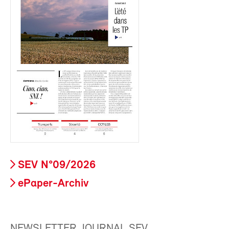
SEV N°09/2026
ePaper-Archiv
NEWSLETTER JOURNAL SEV