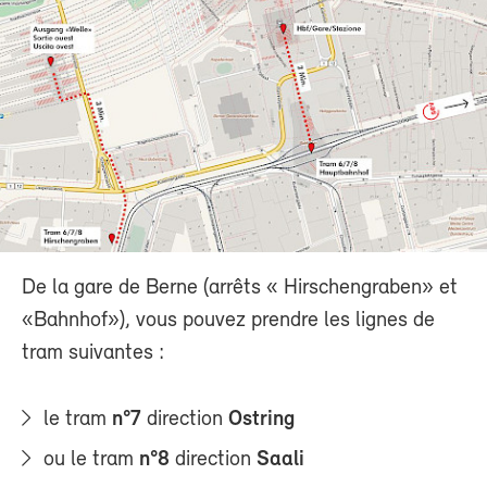
De la gare de Berne (arrêts « Hirschengraben» et
«Bahnhof»), vous pouvez prendre les lignes de
tram suivantes :
le tram
n°7
direction
Ostring
ou le tram
n°8
direction
Saali