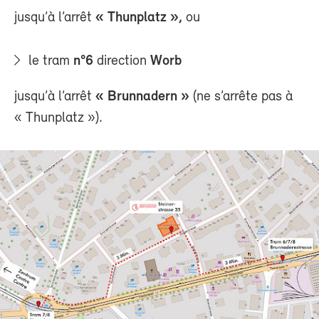
jusqu’à l’arrêt
« Thunplatz »,
ou
le tram
n°6
direction
Worb
jusqu’à l’arrêt
« Brunnadern »
(ne s’arrête pas à
« Thunplatz »).