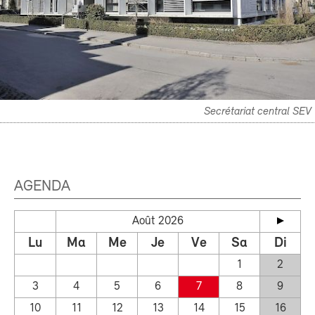
Secrétariat central SEV
AGENDA
Août 2026
Lu
Ma
Me
Je
Ve
Sa
Di
1
2
3
4
5
6
7
8
9
10
11
12
13
14
15
16