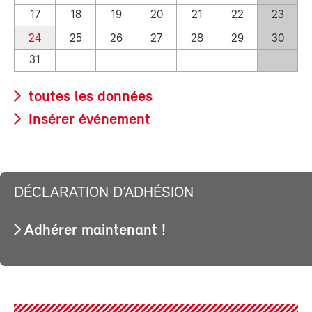
17
18
19
20
21
22
23
24
25
26
27
28
29
30
31
toutes les données
Insérer événement
DÉCLARATION D’ADHÉSION
Adhérer maintenant !