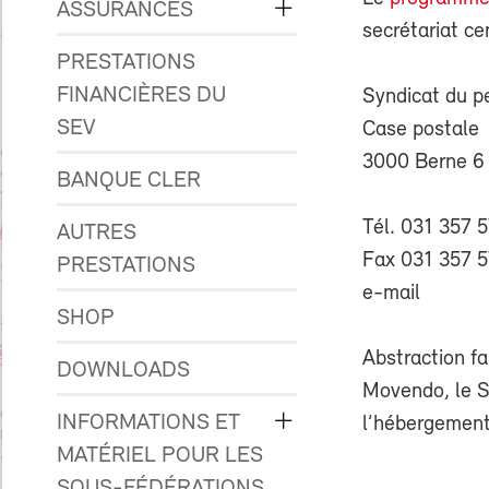
ASSURANCES
secrétariat ce
PRESTATIONS
FINANCIÈRES DU
Syndicat du p
SEV
Case postale
3000 Berne 6
BANQUE CLER
Tél. 031 357 
AUTRES
Fax 031 357 5
PRESTATIONS
e-mail
SHOP
Abstraction f
DOWNLOADS
Movendo, le SE
INFORMATIONS ET
l’hébergement
MATÉRIEL POUR LES
SOUS-FÉDÉRATIONS