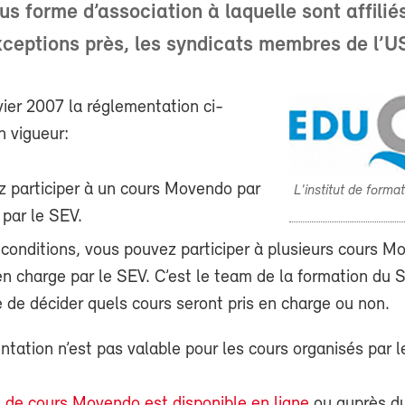
us forme d’association à laquelle sont affiliés
ceptions près, les syndicats membres de l’U
vier 2007 la réglementation ci-
n vigueur:
 participer à un cours Movendo par
L'institut de form
par le SEV.
 conditions, vous pouvez participer à plusieurs cours M
en charge par le SEV. C’est le team de la formation du 
 de décider quels cours seront pris en charge ou non.
tation n’est pas valable pour les cours organisés par l
de cours Movendo est disponible en ligne
ou auprès d