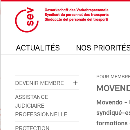
ACTUALITÉS
NOS PRIORITÉ
POUR MEMBRE
DEVENIR MEMBRE
MOVEN
ASSISTANCE
Movendo - l
JUDICIAIRE
syndiqué-e
PROFESSIONNELLE
formations 
PROTECTION