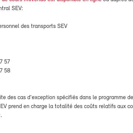
ntral SEV:
ersonnel des transports SEV
57 57
7 58
aite des cas d'exception spécifiés dans le programme d
V prend en charge la totalité des coûts relatifs aux co
.