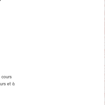
e cours
urs et à