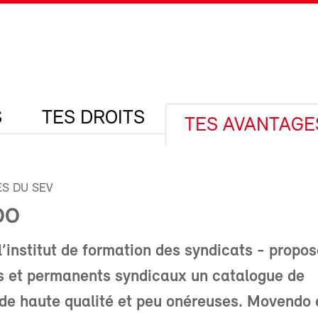
S
TES DROITS
TES AVANTAGE
S DU SEV
DO
’institut de formation des syndicats - propo
s et permanents syndicaux un catalogue de
de haute qualité et peu onéreuses. Movendo 