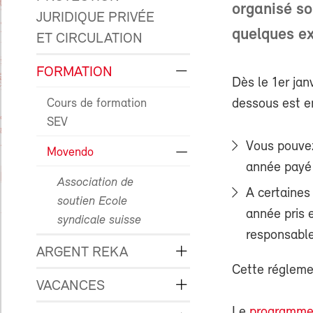
organisé so
JURIDIQUE PRIVÉE
quelques ex
ET CIRCULATION
FORMATION
Dès le 1er jan
Cours de formation
dessous est e
SEV
Vous pouvez
Movendo
année payé 
Association de
A certaines
soutien Ecole
année pris 
syndicale suisse
responsable
ARGENT REKA
Cette réglemen
VACANCES
Le
programme 