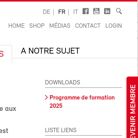
DE
FR
IT
HOME
SHOP
MÉDIAS
CONTACT
LOGIN
A NOTRE SUJET
S
DOWNLOADS
DEVENIR MEMBRE
Programme de formation
2025
se aux
LISTE LIENS
est