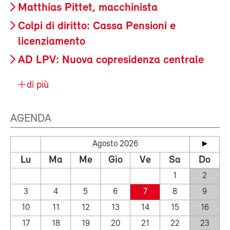
Matthias Pittet, macchinista
Colpi di diritto: Cassa Pensioni e
licenziamento
AD LPV: Nuova copresidenza centrale
di più
AGENDA
Agosto 2026
Lu
Ma
Me
Gio
Ve
Sa
Do
1
2
3
4
5
6
7
8
9
10
11
12
13
14
15
16
17
18
19
20
21
22
23