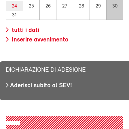
24
25
26
27
28
29
30
31
tutti i dati
Inserire avvenimento
DICHIARAZIONE DI ADESIONE
Aderisci subito al SEV!