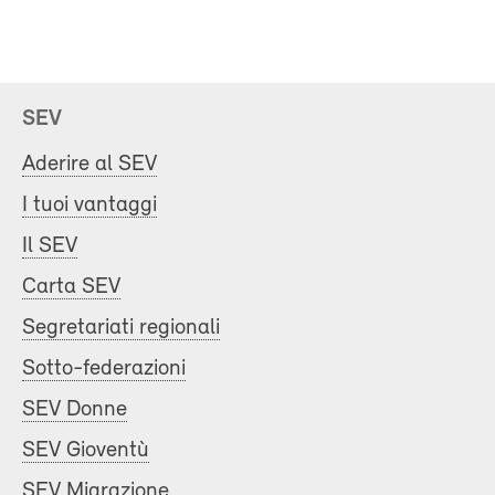
SEV
Aderire al SEV
I tuoi vantaggi
Il SEV
Carta SEV
Segretariati regionali
Sotto-federazioni
SEV Donne
SEV Gioventù
SEV Migrazione