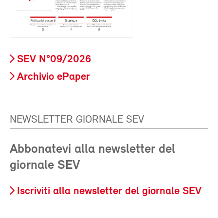
SEV N°09/2026
Archivio ePaper
NEWSLETTER GIORNALE SEV
Abbonatevi alla newsletter del
giornale SEV
Iscriviti alla newsletter del giornale SEV