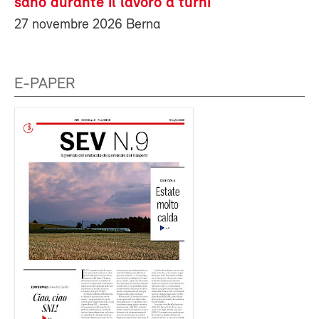
sano durante il lavoro a turni
27 novembre 2026 Berna
E-PAPER