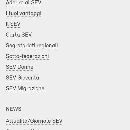
Aderire al SEV
I tuoi vantaggi
Il SEV
Carta SEV
Segretariati regionali
Sotto-federazioni
SEV Donne
SEV Gioventù
SEV Migrazione
NEWS
Attualità/Giornale SEV