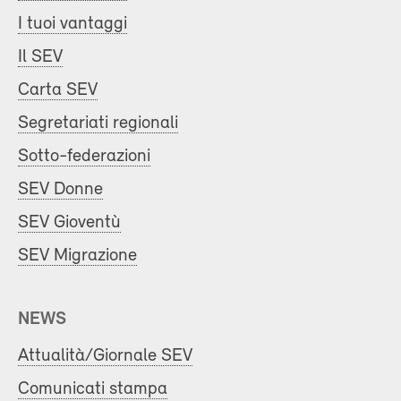
I tuoi vantaggi
Il SEV
Carta SEV
Segretariati regionali
Sotto-federazioni
SEV Donne
SEV Gioventù
SEV Migrazione
NEWS
Attualità/Giornale SEV
Comunicati stampa