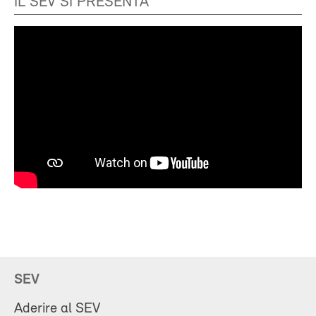
IL SEV SI PRESENTA
SEV
Aderire al SEV