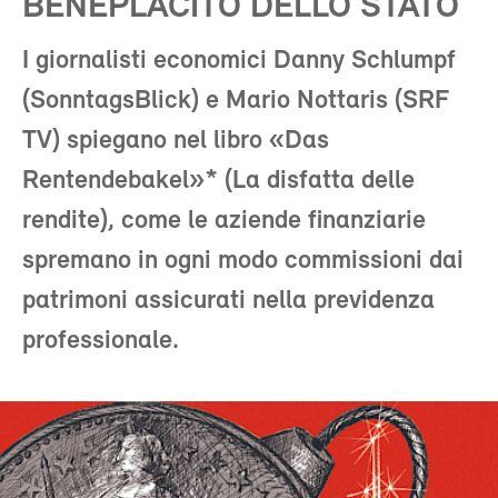
BENEPLACITO DELLO STATO
I giornalisti economici Danny Schlumpf
(SonntagsBlick) e Mario Nottaris (SRF
TV) spiegano nel libro «Das
Rentendebakel»* (La disfatta delle
rendite), come le aziende finanziarie
spremano in ogni modo commissioni dai
patrimoni assicurati nella previdenza
professionale.