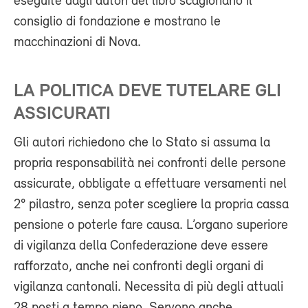
eseguite dagli autori del libro scagionano il
consiglio di fondazione e mostrano le
macchinazioni di Nova.
LA POLITICA DEVE TUTELARE GLI
ASSICURATI
Gli autori richiedono che lo Stato si assuma la
propria responsabilità nei confronti delle persone
assicurate, obbligate a effettuare versamenti nel
2° pilastro, senza poter scegliere la propria cassa
pensione o poterle fare causa. L’organo superiore
di vigilanza della Confederazione deve essere
rafforzato, anche nei confronti degli organi di
vigilanza cantonali. Necessita di più degli attuali
28 posti a tempo pieno. Servono anche