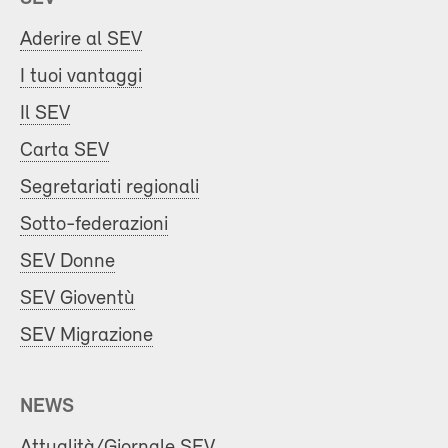
Aderire al SEV
I tuoi vantaggi
Il SEV
Carta SEV
Segretariati regionali
Sotto-federazioni
SEV Donne
SEV Gioventù
SEV Migrazione
NEWS
Attualità/Giornale SEV