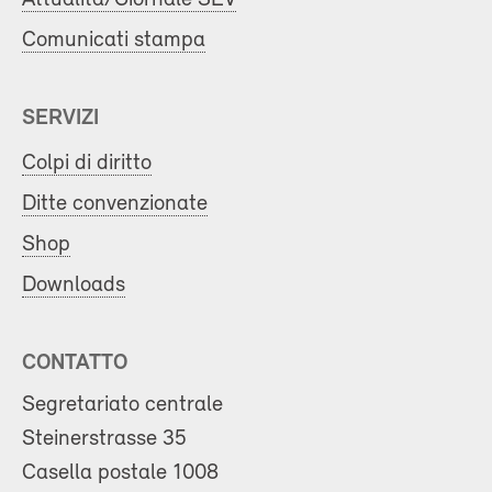
Comunicati stampa
SERVIZI
Colpi di diritto
Ditte convenzionate
Shop
Downloads
CONTATTO
Segretariato centrale
Steinerstrasse 35
Casella postale 1008