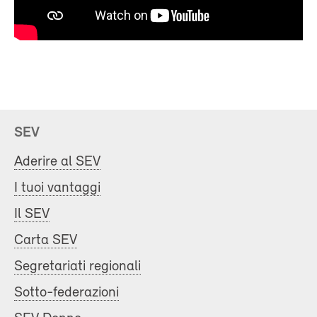
SEV
Aderire al SEV
I tuoi vantaggi
Il SEV
Carta SEV
Segretariati regionali
Sotto-federazioni