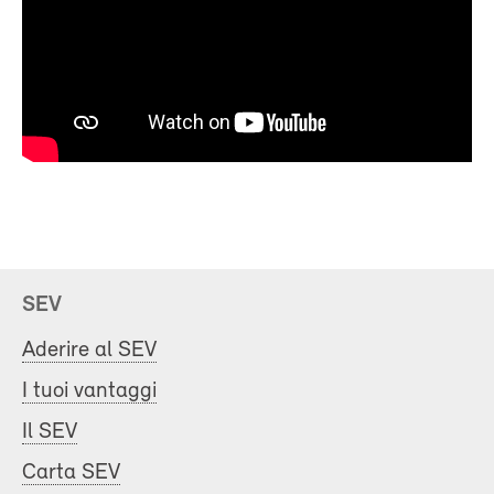
SEV
Aderire al SEV
I tuoi vantaggi
Il SEV
Carta SEV