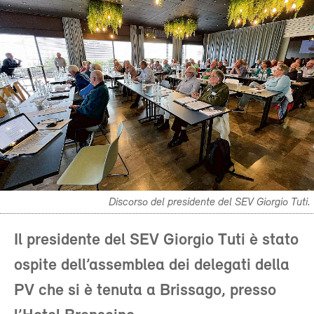
Discorso del presidente del SEV Giorgio Tuti.
Il presidente del SEV Giorgio Tuti è stato
ospite dell’assemblea dei delegati della
PV che si è tenuta a Brissago, presso