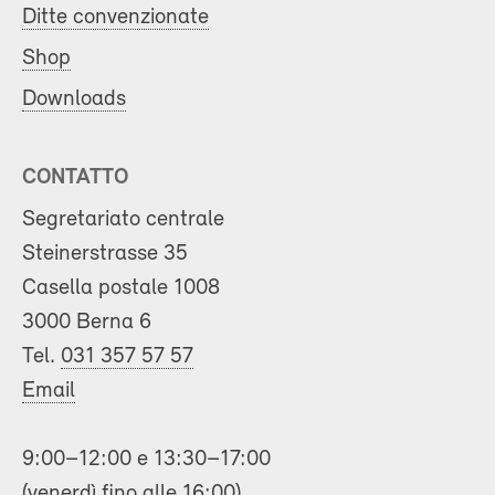
Ditte convenzionate
Shop
Downloads
CONTATTO
Segretariato centrale
Steinerstrasse 35
Casella postale 1008
3000 Berna 6
Tel.
031 357 57 57
Email
9:00–12:00 e 13:30–17:00
(venerdì fino alle 16:00)