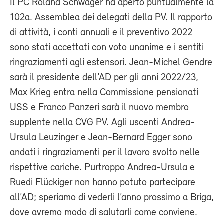
Il PC Roland Schwager ha aperto puntualmente la
102a. Assemblea dei delegati della PV. Il rapporto
di attività, i conti annuali e il preventivo 2022
sono stati accettati con voto unanime e i sentiti
ringraziamenti agli estensori. Jean-Michel Gendre
sarà il presidente dell’AD per gli anni 2022/23,
Max Krieg entra nella Commissione pensionati
USS e Franco Panzeri sarà il nuovo membro
supplente nella CVG PV. Agli uscenti Andrea-
Ursula Leuzinger e Jean-Bernard Egger sono
andati i ringraziamenti per il lavoro svolto nelle
rispettive cariche. Purtroppo Andrea-Ursula e
Ruedi Flückiger non hanno potuto partecipare
all’AD; speriamo di vederli l’anno prossimo a Briga,
dove avremo modo di salutarli come conviene.