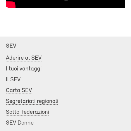
SEV
Aderire al SEV
I tuoi vantaggi
Il SEV
Carta SEV
Segretariati regionali
Sotto-federazioni
SEV Donne