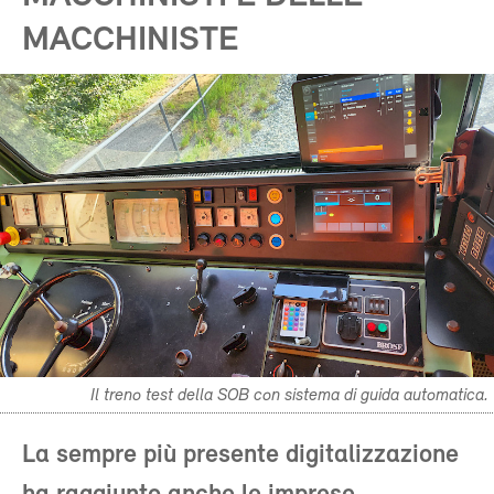
MACCHINISTE
Il treno test della SOB con sistema di guida automatica.
La sempre più presente digitalizzazione