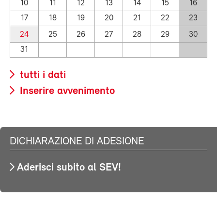
10
11
12
13
14
15
16
17
18
19
20
21
22
23
24
25
26
27
28
29
30
31
tutti i dati
Inserire avvenimento
DICHIARAZIONE DI ADESIONE
Aderisci subito al SEV!