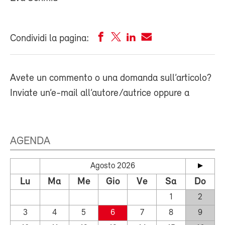
Condividi la pagina:
Avete un commento o una domanda sull’articolo?
Inviate un’e-mail all’autore/autrice oppure a
AGENDA
Agosto 2026
Lu
Ma
Me
Gio
Ve
Sa
Do
1
2
3
4
5
6
7
8
9