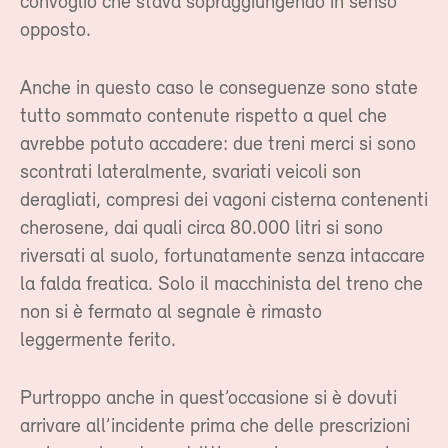
convoglio che stava sopraggiungendo in senso
opposto.
Anche in questo caso le conseguenze sono state
tutto sommato contenute rispetto a quel che
avrebbe potuto accadere: due treni merci si sono
scontrati lateralmente, svariati veicoli son
deragliati, compresi dei vagoni cisterna contenenti
cherosene, dai quali circa 80.000 litri si sono
riversati al suolo, fortunatamente senza intaccare
la falda freatica. Solo il macchinista del treno che
non si è fermato al segnale è rimasto
leggermente ferito.
Purtroppo anche in quest’occasione si è dovuti
arrivare all’incidente prima che delle prescrizioni