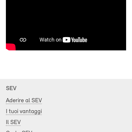
SEV
Aderire al SEV
I tuoi vantaggi
Il SEV