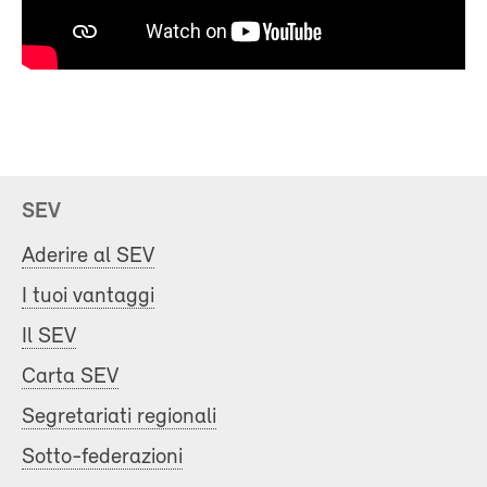
SEV
Aderire al SEV
I tuoi vantaggi
Il SEV
Carta SEV
Segretariati regionali
Sotto-federazioni