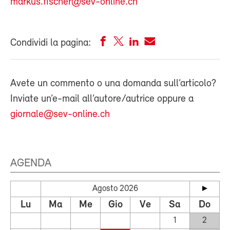
markus.fischer@sev-online.ch
Condividi la pagina:
Avete un commento o una domanda sull’articolo?
Inviate un’e-mail all’autore/autrice oppure a
giornale@sev-online.ch
AGENDA
Agosto 2026
Lu
Ma
Me
Gio
Ve
Sa
Do
1
2