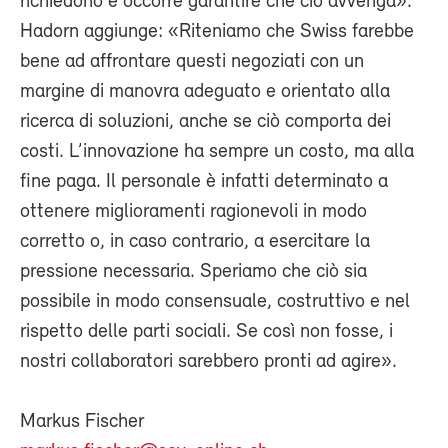
richiedono e occorre garantire che ciò avvenga».
Hadorn aggiunge: «Riteniamo che Swiss farebbe
bene ad affrontare questi negoziati con un
margine di manovra adeguato e orientato alla
ricerca di soluzioni, anche se ciò comporta dei
costi. L’innovazione ha sempre un costo, ma alla
fine paga. Il personale è infatti determinato a
ottenere miglioramenti ragionevoli in modo
corretto o, in caso contrario, a esercitare la
pressione necessaria. Speriamo che ciò sia
possibile in modo consensuale, costruttivo e nel
rispetto delle parti sociali. Se così non fosse, i
nostri collaboratori sarebbero pronti ad agire».
Markus Fischer