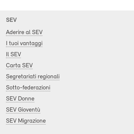
SEV
Aderire al SEV
I tuoi vantaggi
Il SEV
Carta SEV
Segretariati regionali
Sotto-federazioni
SEV Donne
SEV Gioventù
SEV Migrazione