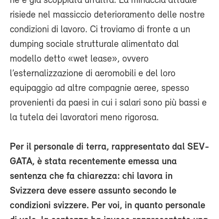
ne è già scoppiata un’altra. La minaccia attuale
risiede nel massiccio deterioramento delle nostre
condizioni di lavoro. Ci troviamo di fronte a un
dumping sociale strutturale alimentato dal
modello detto «wet lease», ovvero
l’esternalizzazione di aeromobili e del loro
equipaggio ad altre compagnie aeree, spesso
provenienti da paesi in cui i salari sono più bassi e
la tutela dei lavoratori meno rigorosa.
Per il personale di terra, rappresentato dal SEV-
GATA, è stata recentemente emessa una
sentenza che fa chiarezza: chi lavora in
Svizzera deve essere assunto secondo le
condizioni svizzere. Per voi, in quanto personale