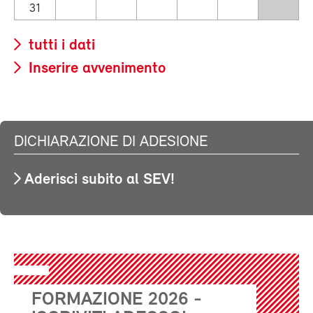
31
tutti i dati
Inserire avvenimento
DICHIARAZIONE DI ADESIONE
Aderisci subito al SEV!
FORMAZIONE 2026 -