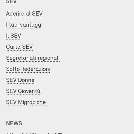
SEV
Aderire al SEV
I tuoi vantaggi
Il SEV
Carta SEV
Segretariati regionali
Sotto-federazioni
SEV Donne
SEV Gioventù
SEV Migrazione
NEWS