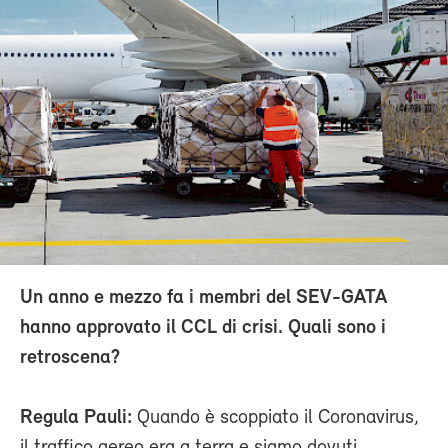
Un anno e mezzo fa i membri del SEV-GATA
hanno approvato il CCL di crisi. Quali sono i
retroscena?
Regula Pauli:
Quando è scoppiato il Coronavirus,
il traffico aereo era a terra e siamo dovuti