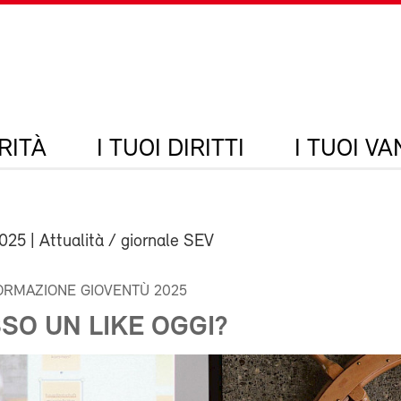
RITÀ
I TUOI DIRITTI
I TUOI V
2025
| Attualità / giornale SEV
FORMAZIONE GIOVENTÙ 2025
SO UN LIKE OGGI?