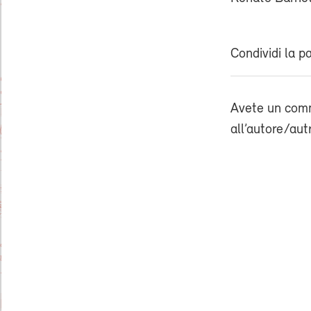
Condividi la p
Avete un comm
all’autore/aut