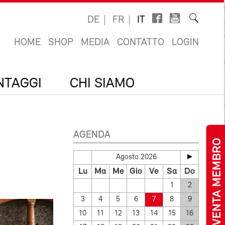
DE
FR
IT
HOME
SHOP
MEDIA
CONTATTO
LOGIN
ANTAGGI
CHI SIAMO
AGENDA
DIVENTA MEMBRO
Agosto 2026
Lu
Ma
Me
Gio
Ve
Sa
Do
1
2
3
4
5
6
7
8
9
10
11
12
13
14
15
16