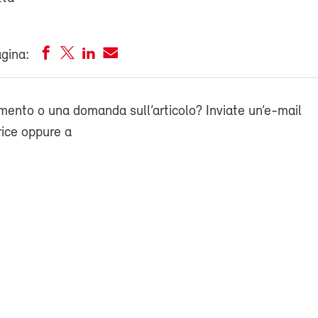
agina:
ento o una domanda sull’articolo? Inviate un’e-mail
rice oppure a