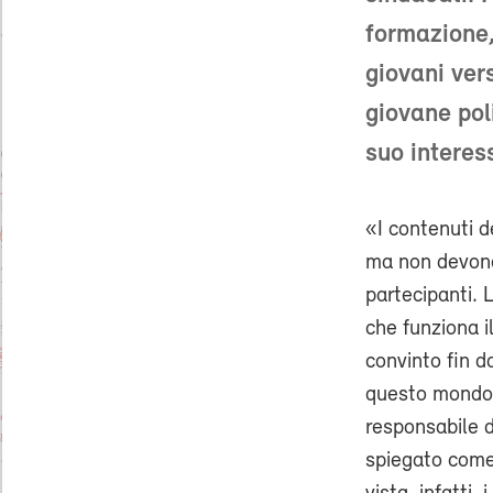
formazione,
giovani ver
giovane pol
suo interes
«I contenuti d
ma non devono
partecipanti.
che funziona i
convinto fin da
questo mondo 
responsabile 
spiegato come 