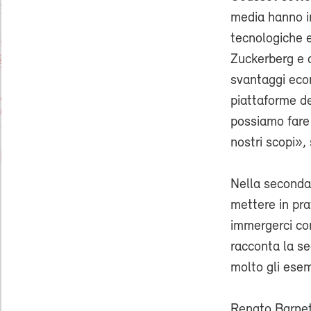
media hanno in
tecnologiche e
Zuckerberg e 
svantaggi econ
piattaforme de
possiamo fare 
nostri scopi»,
Nella seconda 
mettere in pra
immergerci co
racconta la se
molto gli esem
Renato Barne