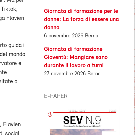
ili. Ma per
 Tiktok,
Giornata di formazione per le
ga Flavien
donne: La forza di essere una
donna
6 novembre 2026 Berna
to guida i
Giornata di formazione
i del mondo
Gioventù: Mangiare sano
rvatore e
durante il lavoro a turni
nte
27 novembre 2026 Berna
sitate a
E-PAPER
, Flavien
di social