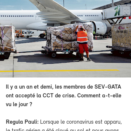
Il y a un an et demi, les membres de SEV-GATA
ont accepté la CCT de crise. Comment a-t-elle
vu le jour ?
Regula Pauli:
Lorsque le coronavirus est apparu,
le trafic aérien a été cloué au sol et nous avons