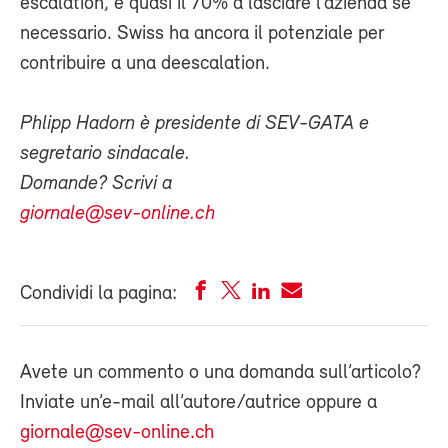
escalation, e quasi il 70% a lasciare l’azienda se
necessario. Swiss ha ancora il potenziale per
contribuire a una deescalation.
Phlipp Hadorn è presidente di SEV-GATA e
segretario sindacale.
Domande? Scrivi a
giornale@sev-online.ch
Condividi la pagina:
Avete un commento o una domanda sull’articolo?
Inviate un’e-mail all’autore/autrice oppure a
giornale@sev-online.ch