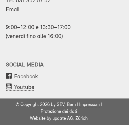
Tel.
031 357 57 57
Email
9:00–12:00 e 13:30–17:00
(venerdì fino alle 16:00)
SOCIAL MEDIA
Facebook
Youtube
© Copyright 2026 by SEV, Bern |
Impressum
|
Protezione dei dati
Website by
update AG
, Zürich