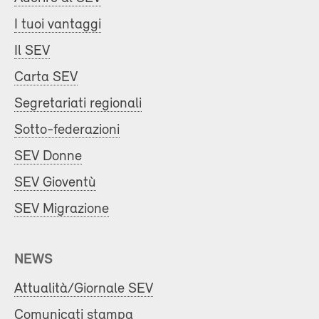
I tuoi vantaggi
Il SEV
Carta SEV
Segretariati regionali
Sotto-federazioni
SEV Donne
SEV Gioventù
SEV Migrazione
NEWS
Attualità/Giornale SEV
Comunicati stampa