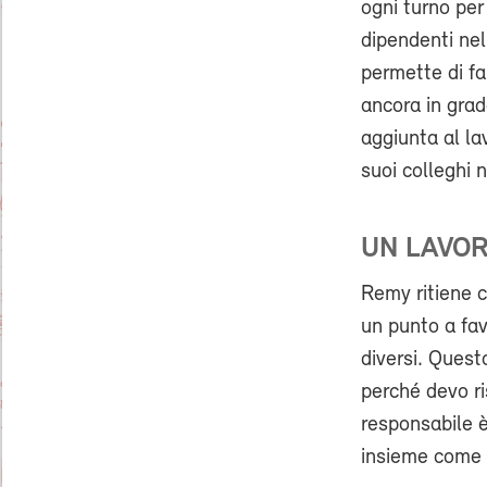
ogni turno per
dipendenti nel
permette di fa
ancora in grad
aggiunta al l
suoi colleghi n
UN LAVOR
Remy ritiene c
un punto a fav
diversi. Ques
perché devo r
responsabile è
insieme come