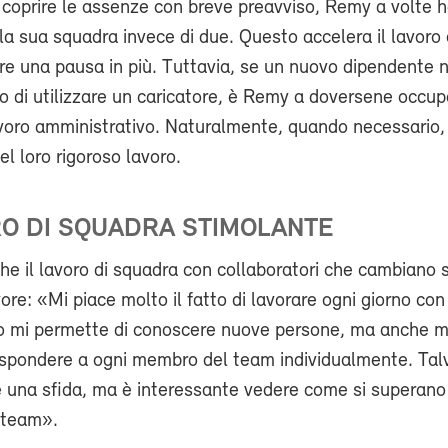
 coprire le assenze con breve preavviso, Remy a volte h
la sua squadra invece di due. Questo accelera il lavoro 
re una pausa in più. Tuttavia, se un nuovo dipendente 
o di utilizzare un caricatore, è Remy a doversene occupa
avoro amministrativo. Naturalmente, quando necessario,
el loro rigoroso lavoro.
O DI SQUADRA STIMOLANTE
he il lavoro di squadra con collaboratori che cambiano 
ore: «Mi piace molto il fatto di lavorare ogni giorno con
to mi permette di conoscere nuove persone, ma anche m
ispondere a ogni membro del team individualmente. Tal
 una sfida, ma è interessante vedere come si superano 
 team».