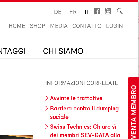
DE
FR
IT
HOME
SHOP
MEDIA
CONTATTO
LOGIN
ANTAGGI
CHI SIAMO
INFORMAZIONI CORRELATE
DIVENTA MEMBRO
Avviate le trattative
Barriera contro il dumping
sociale
Swiss Technics: Chiaro sì
dei membri SEV-GATA alla