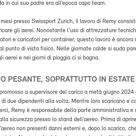
da in cui suo padre era all’epoca capo team.
i mesi presso Swissport Zurich, il lavoro di Remy consis
ricare gli aerei. Nonostante l’uso di attrezzature tecni
tatori e caricatori per container, questo lavoro è ancora
l punto di vista fisico. Nelle giornate calde si suda par
li aerei e nei giorni di pioggia ci si bagna.
O PESANTE, SOPRATTUTTO IN ESTATE
promosso a supervisore del carico a metà giugno 2024 
di due dipendenti alla volta. Mentre loro scaricano e ca
erci, Remy è responsabile della parte amministrativa e di
alla sicurezza presso lo stand dell’aereo. Prima di aprire
l’aereo non presenti danni esterni e, dopo lo scarico, che