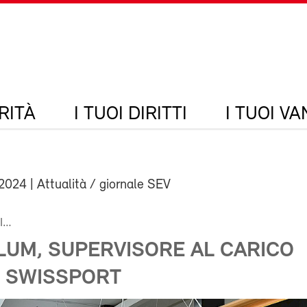
RITÀ
I TUOI DIRITTI
I TUOI V
 2024
| Attualità / giornale SEV
I…
LUM, SUPERVISORE AL CARICO
 SWISSPORT