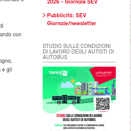
2026 - Giornale SEV
Pubblicità: SEV
Giornale/newsletter
al
zzando con
STUDIO SULLE CONDIZIONI
DI LAVORO DEGLI AUTISTI DI
AUTOBUS
agna,
 e gli