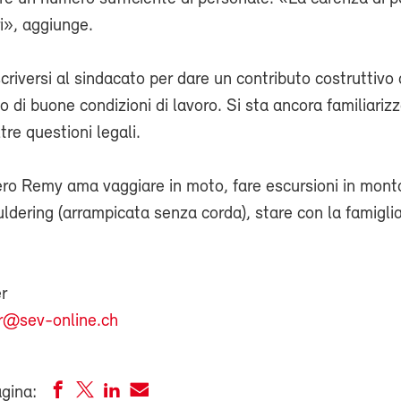
ri», aggiunge.
scriversi al sindacato per dare un contributo costruttivo 
 di buone condizioni di lavoro. Si sta ancora familiari
tre questioni legali.
ero Remy ama vaggiare in moto, fare escursioni in mont
ouldering (arrampicata senza corda), stare con la famiglia
r
r@sev-online.ch
agina: