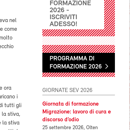
FORMAZIONE
2026 -
ISCRIVITI
teva nel
ADESSO!
che come
 molto
ecchio
PROGRAMMA DI
FORMAZIONE 2026
e ora
GIORNATE SEV 2026
ricano i
Giornata di formazione
 tutti gli
Migrazione: lavoro di cura e
 la stiva,
discorso d’odio
 la stiva
25 settembre 2026, Olten