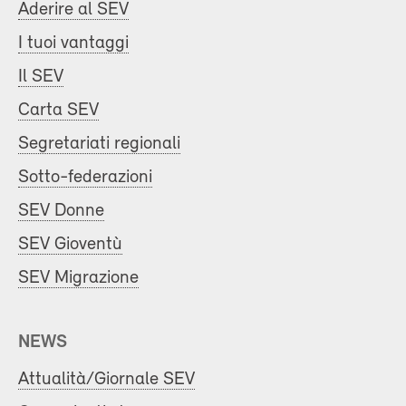
Aderire al SEV
I tuoi vantaggi
Il SEV
Carta SEV
Segretariati regionali
Sotto-federazioni
SEV Donne
SEV Gioventù
SEV Migrazione
NEWS
Attualità/Giornale SEV