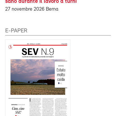
sano durante il lavoro a turni
27 novembre 2026 Berna
E-PAPER